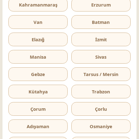
Kahramanmaraş
Erzurum
Van
Batman
Elazığ
İzmit
Manisa
Sivas
Gebze
Tarsus / Mersin
Kütahya
Trabzon
Çorum
Çorlu
Adıyaman
Osmaniye