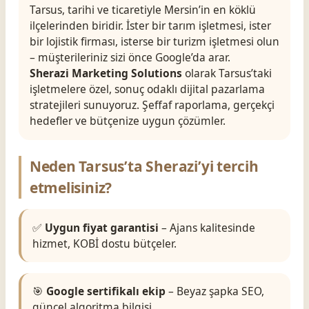
Tarsus, tarihi ve ticaretiyle Mersin’in en köklü
ilçelerinden biridir. İster bir tarım işletmesi, ister
bir lojistik firması, isterse bir turizm işletmesi olun
– müşterileriniz sizi önce Google’da arar.
Sherazi Marketing Solutions
olarak Tarsus’taki
işletmelere özel, sonuç odaklı dijital pazarlama
stratejileri sunuyoruz. Şeffaf raporlama, gerçekçi
hedefler ve bütçenize uygun çözümler.
Neden Tarsus’ta Sherazi’yi tercih
etmelisiniz?
✅
Uygun fiyat garantisi
– Ajans kalitesinde
hizmet, KOBİ dostu bütçeler.
🎯
Google sertifikalı ekip
– Beyaz şapka SEO,
güncel algoritma bilgisi.