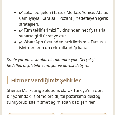
✔️ Lokal bölgeleri (Tarsus Merkez, Yenice, Atalar,
Çamlıyayla, Karaisalı, Pozantı) hedefleyen içerik
stratejileri.
✔️ Tüm tekliflerimizi TL cinsinden net fiyatlarla
sunarız, gizli ücret yoktur.
✔️ WhatsApp üzerinden hızlı iletişim – Tarsuslu
işletmecilerin en çok kullandığı kanal.
Sahte yorum veya abartılı rakamlar yok. Gerçekçi
hedefler, ölçülebilir sonuçlar ve dürüst iletişim.
Hizmet Verdiğimiz Şehirler
Sherazi Marketing Solutions olarak Türkiye’nin dört
bir yanındaki işletmelere dijital pazarlama desteği
sunuyoruz. İşte hizmet ağımızdan bazı şehirler: