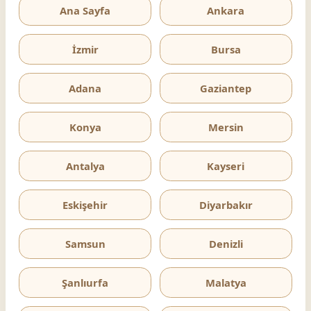
Ana Sayfa
Ankara
İzmir
Bursa
Adana
Gaziantep
Konya
Mersin
Antalya
Kayseri
Eskişehir
Diyarbakır
Samsun
Denizli
Şanlıurfa
Malatya