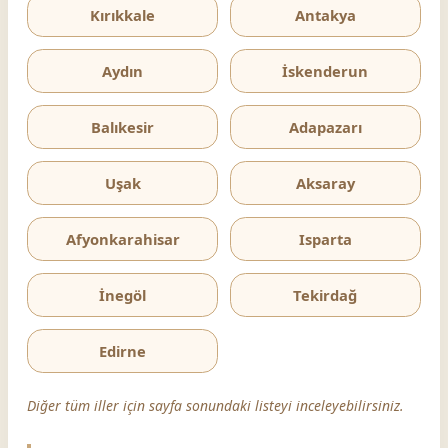
Kırıkkale
Antakya
Aydın
İskenderun
Balıkesir
Adapazarı
Uşak
Aksaray
Afyonkarahisar
Isparta
İnegöl
Tekirdağ
Edirne
Diğer tüm iller için sayfa sonundaki listeyi inceleyebilirsiniz.