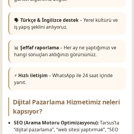
🗣️
Türkçe & İngilizce destek
– Yerel kültürü ve
iş yapış şeklini anlıyoruz.
📊
Şeffaf raporlama
– Her ay ne yaptığımızı ve
hangi sonuçları aldığınızı görürsünüz.
⚡
Hızlı iletişim
– WhatsApp ile 24 saat içinde
yanıt.
Dijital Pazarlama Hizmetimiz neleri
kapsıyor?
SEO (Arama Motoru Optimizasyonu):
Tarsus’ta
“dijital pazarlama”, “web sitesi yaptırmak”, “SEO