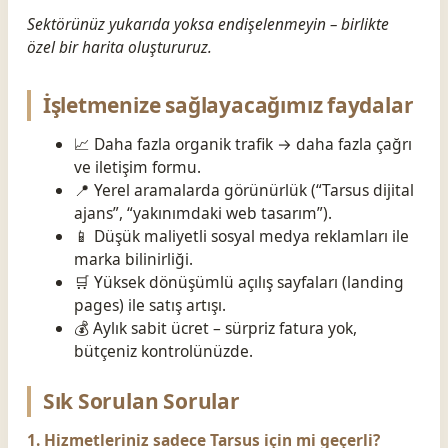
Sektörünüz yukarıda yoksa endişelenmeyin – birlikte
özel bir harita oluştururuz.
İşletmenize sağlayacağımız faydalar
📈 Daha fazla organik trafik → daha fazla çağrı
ve iletişim formu.
📍 Yerel aramalarda görünürlük (“Tarsus dijital
ajans”, “yakınımdaki web tasarım”).
📱 Düşük maliyetli sosyal medya reklamları ile
marka bilinirliği.
🛒 Yüksek dönüşümlü açılış sayfaları (landing
pages) ile satış artışı.
💰 Aylık sabit ücret – sürpriz fatura yok,
bütçeniz kontrolünüzde.
Sık Sorulan Sorular
1. Hizmetleriniz sadece Tarsus için mi geçerli?