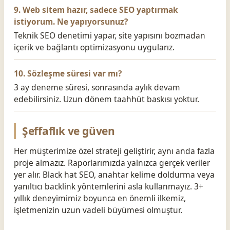
9. Web sitem hazır, sadece SEO yaptırmak
istiyorum. Ne yapıyorsunuz?
Teknik SEO denetimi yapar, site yapısını bozmadan
içerik ve bağlantı optimizasyonu uygularız.
10. Sözleşme süresi var mı?
3 ay deneme süresi, sonrasında aylık devam
edebilirsiniz. Uzun dönem taahhüt baskısı yoktur.
Şeffaflık ve güven
Her müşterimize özel strateji geliştirir, aynı anda fazla
proje almazız. Raporlarımızda yalnızca gerçek veriler
yer alır. Black hat SEO, anahtar kelime doldurma veya
yanıltıcı backlink yöntemlerini asla kullanmayız. 3+
yıllık deneyimimiz boyunca en önemli ilkemiz,
işletmenizin uzun vadeli büyümesi olmuştur.