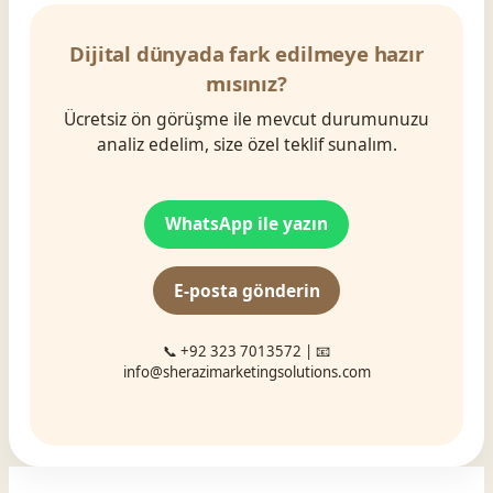
Dijital dünyada fark edilmeye hazır
mısınız?
Ücretsiz ön görüşme ile mevcut durumunuzu
analiz edelim, size özel teklif sunalım.
WhatsApp ile yazın
E-posta gönderin
📞 +92 323 7013572 | 📧
info@sherazimarketingsolutions.com