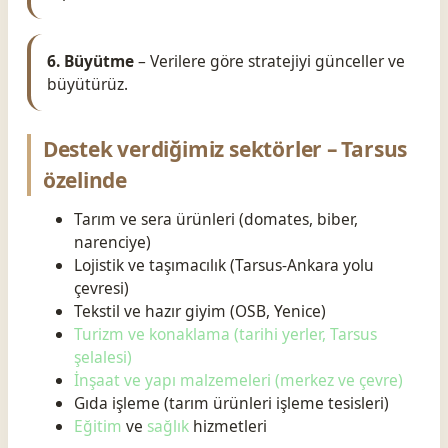
6. Büyütme
– Verilere göre stratejiyi günceller ve
büyütürüz.
Destek verdiğimiz sektörler – Tarsus
özelinde
Tarım ve sera ürünleri (domates, biber,
narenciye)
Lojistik ve taşımacılık (Tarsus-Ankara yolu
çevresi)
Tekstil ve hazır giyim (OSB, Yenice)
Turizm ve konaklama (tarihi yerler, Tarsus
şelalesi)
İnşaat ve yapı malzemeleri (merkez ve çevre)
Gıda işleme (tarım ürünleri işleme tesisleri)
Eğitim
ve
sağlık
hizmetleri