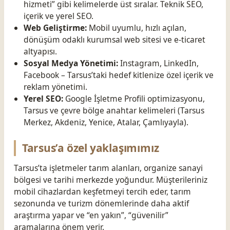
hizmeti” gibi kelimelerde üst sıralar. Teknik SEO,
içerik ve yerel SEO.
Web Geliştirme:
Mobil uyumlu, hızlı açılan,
dönüşüm odaklı kurumsal web sitesi ve e-ticaret
altyapısı.
Sosyal Medya Yönetimi:
Instagram, LinkedIn,
Facebook – Tarsus’taki hedef kitlenize özel içerik ve
reklam yönetimi.
Yerel SEO:
Google İşletme Profili optimizasyonu,
Tarsus ve çevre bölge anahtar kelimeleri (Tarsus
Merkez, Akdeniz, Yenice, Atalar, Çamlıyayla).
Tarsus’a özel yaklaşımımız
Tarsus’ta işletmeler tarım alanları, organize sanayi
bölgesi ve tarihi merkezde yoğundur. Müşterileriniz
mobil cihazlardan keşfetmeyi tercih eder, tarım
sezonunda ve turizm dönemlerinde daha aktif
araştırma yapar ve “en yakın”, “güvenilir”
aramalarına önem verir.