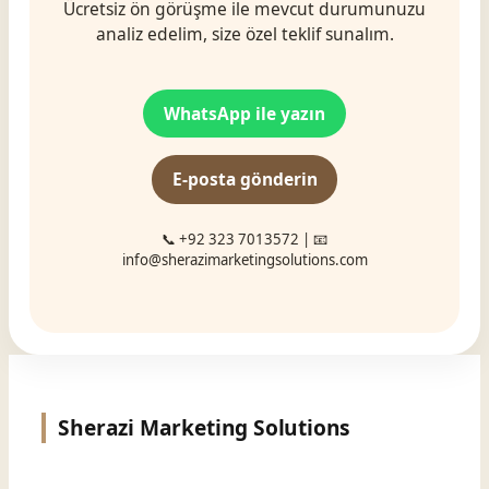
Ücretsiz ön görüşme ile mevcut durumunuzu
analiz edelim, size özel teklif sunalım.
WhatsApp ile yazın
E-posta gönderin
📞 +92 323 7013572 | 📧
info@sherazimarketingsolutions.com
Sherazi Marketing Solutions