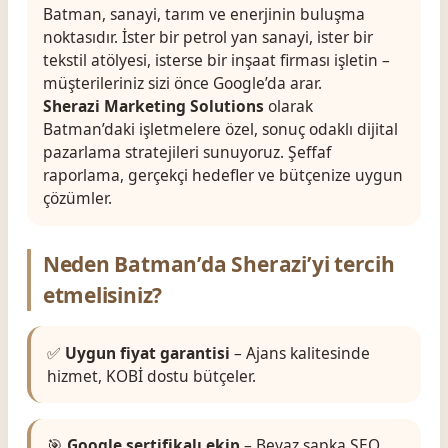
Batman, sanayi, tarım ve enerjinin buluşma
noktasıdır. İster bir petrol yan sanayi, ister bir
tekstil atölyesi, isterse bir inşaat firması işletin –
müşterileriniz sizi önce Google’da arar.
Sherazi Marketing Solutions
olarak
Batman’daki işletmelere özel, sonuç odaklı dijital
pazarlama stratejileri sunuyoruz. Şeffaf
raporlama, gerçekçi hedefler ve bütçenize uygun
çözümler.
Neden Batman’da Sherazi’yi tercih
etmelisiniz?
✅
Uygun fiyat garantisi
– Ajans kalitesinde
hizmet, KOBİ dostu bütçeler.
🎯
Google sertifikalı ekip
– Beyaz şapka SEO,