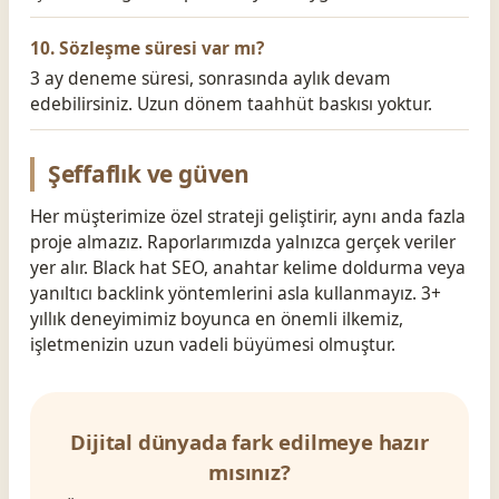
10. Sözleşme süresi var mı?
3 ay deneme süresi, sonrasında aylık devam
edebilirsiniz. Uzun dönem taahhüt baskısı yoktur.
Şeffaflık ve güven
Her müşterimize özel strateji geliştirir, aynı anda fazla
proje almazız. Raporlarımızda yalnızca gerçek veriler
yer alır. Black hat SEO, anahtar kelime doldurma veya
yanıltıcı backlink yöntemlerini asla kullanmayız. 3+
yıllık deneyimimiz boyunca en önemli ilkemiz,
işletmenizin uzun vadeli büyümesi olmuştur.
Dijital dünyada fark edilmeye hazır
mısınız?