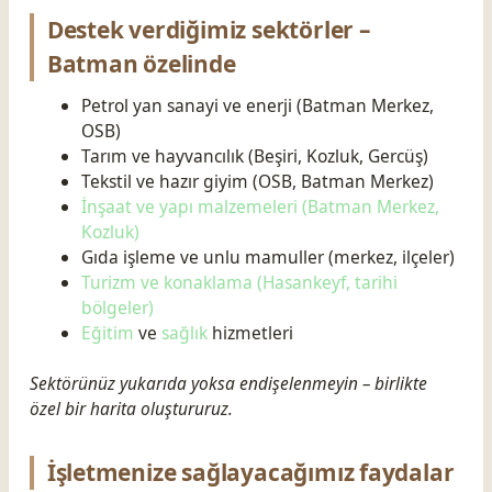
Destek verdiğimiz sektörler –
Batman özelinde
Petrol yan sanayi ve enerji (Batman Merkez,
OSB)
Tarım ve hayvancılık (Beşiri, Kozluk, Gercüş)
Tekstil ve hazır giyim (OSB, Batman Merkez)
İnşaat ve yapı malzemeleri (Batman Merkez,
Kozluk)
Gıda işleme ve unlu mamuller (merkez, ilçeler)
Turizm ve konaklama (Hasankeyf, tarihi
bölgeler)
Eğitim
ve
sağlık
hizmetleri
Sektörünüz yukarıda yoksa endişelenmeyin – birlikte
özel bir harita oluştururuz.
İşletmenize sağlayacağımız faydalar