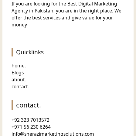
If you are looking for the Best Digital Marketing
Agency in Pakistan, you are in the right place. We
offer the
best services and give value for
your
money
Quicklinks
home.
Blogs
about.
contact.
contact.
+92 323 7013572
+971 56 230 6264
info@sherazimarketingsolutions.com