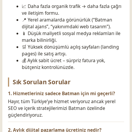
📈 Daha fazla organik trafik → daha fazla çağrı
ve iletişim formu.
📍 Yerel aramalarda görünürlük (“Batman
dijital ajans”, “yakınımdaki web tasarım”).
📱 Düşük maliyetli sosyal medya reklamları ile
marka bilinirliği.
🛒 Yüksek dönüşümlü açılış sayfaları (landing
pages) ile satış artışı.
💰 Aylık sabit ücret – sürpriz fatura yok,
bütçeniz kontrolünüzde.
Sık Sorulan Sorular
1. Hizmetleriniz sadece Batman için mi geçerli?
Hayır, tüm Türkiye’ye hizmet veriyoruz ancak yerel
SEO ve içerik stratejilerimizi Batman özelinde
güçlendiriyoruz.
2. Aylık dijital pazarlama ücretiniz nedir?