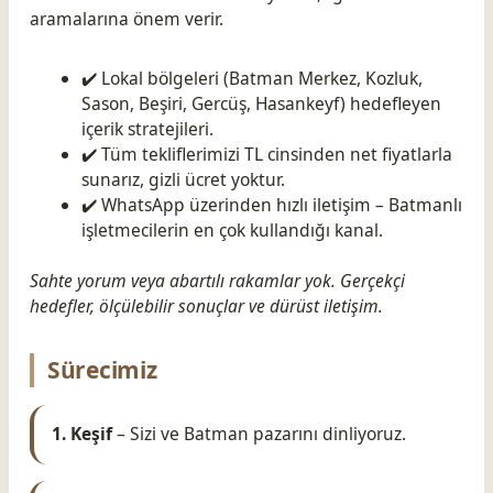
aramalarına önem verir.
✔️ Lokal bölgeleri (Batman Merkez, Kozluk,
Sason, Beşiri, Gercüş, Hasankeyf) hedefleyen
içerik stratejileri.
✔️ Tüm tekliflerimizi TL cinsinden net fiyatlarla
sunarız, gizli ücret yoktur.
✔️ WhatsApp üzerinden hızlı iletişim – Batmanlı
işletmecilerin en çok kullandığı kanal.
Sahte yorum veya abartılı rakamlar yok. Gerçekçi
hedefler, ölçülebilir sonuçlar ve dürüst iletişim.
Sürecimiz
1. Keşif
– Sizi ve Batman pazarını dinliyoruz.