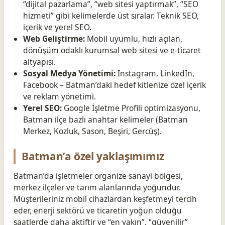
“dijital pazarlama”, “web sitesi yaptırmak”, “SEO
hizmeti” gibi kelimelerde üst sıralar. Teknik SEO,
içerik ve yerel SEO.
Web Geliştirme:
Mobil uyumlu, hızlı açılan,
dönüşüm odaklı kurumsal web sitesi ve e-ticaret
altyapısı.
Sosyal Medya Yönetimi:
Instagram, LinkedIn,
Facebook – Batman’daki hedef kitlenize özel içerik
ve reklam yönetimi.
Yerel SEO:
Google İşletme Profili optimizasyonu,
Batman ilçe bazlı anahtar kelimeler (Batman
Merkez, Kozluk, Sason, Beşiri, Gercüş).
Batman’a özel yaklaşımımız
Batman’da işletmeler organize sanayi bölgesi,
merkez ilçeler ve tarım alanlarında yoğundur.
Müşterileriniz mobil cihazlardan keşfetmeyi tercih
eder, enerji sektörü ve ticaretin yoğun olduğu
saatlerde daha aktiftir ve “en yakın”, “güvenilir”