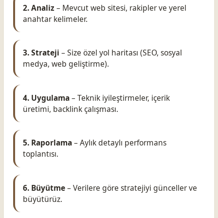
2. Analiz
– Mevcut web sitesi, rakipler ve yerel
anahtar kelimeler.
3. Strateji
– Size özel yol haritası (SEO, sosyal
medya, web geliştirme).
4. Uygulama
– Teknik iyileştirmeler, içerik
üretimi, backlink çalışması.
5. Raporlama
– Aylık detaylı performans
toplantısı.
6. Büyütme
– Verilere göre stratejiyi günceller ve
büyütürüz.