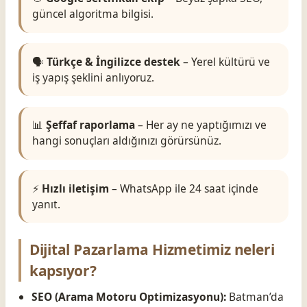
güncel algoritma bilgisi.
🗣️
Türkçe & İngilizce destek
– Yerel kültürü ve
iş yapış şeklini anlıyoruz.
📊
Şeffaf raporlama
– Her ay ne yaptığımızı ve
hangi sonuçları aldığınızı görürsünüz.
⚡
Hızlı iletişim
– WhatsApp ile 24 saat içinde
yanıt.
Dijital Pazarlama Hizmetimiz neleri
kapsıyor?
SEO (Arama Motoru Optimizasyonu):
Batman’da