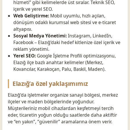
hizmeti” gibi kelimelerde üst sıralar. Teknik SEO,
içerik ve yerel SEO.
Web Geliştirme:
Mobil uyumlu, hızlı açılan,
dönüşüm odaklı kurumsal web sitesi ve e-ticaret
altyapısı.
Sosyal Medya Yönetimi:
Instagram, LinkedIn,
Facebook – Elazığ’daki hedef kitlenize özel içerik ve
reklam yönetimi.
Yerel SEO:
Google İşletme Profili optimizasyonu,
Elazığ ilçe bazlı anahtar kelimeler (Merkez,
Kovancılar, Karakoçan, Palu, Baskil, Maden).
Elazığ’a özel yaklaşımımız
Elazığ’da işletmeler organize sanayi bölgesi, merkez
ilçeler ve maden bölgelerinde yoğundur.
Müşterileriniz mobil cihazlardan keşfetmeyi tercih
eder, ticaretin yoğun olduğu saatlerde daha aktiftir
ve “en yakın”, “güvenilir” aramalarına önem verir.