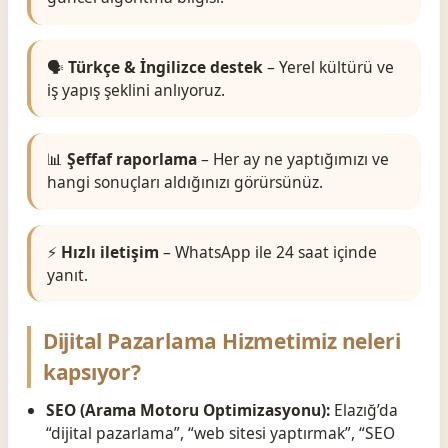
🗣️
Türkçe & İngilizce destek
– Yerel kültürü ve
iş yapış şeklini anlıyoruz.
📊
Şeffaf raporlama
– Her ay ne yaptığımızı ve
hangi sonuçları aldığınızı görürsünüz.
⚡
Hızlı iletişim
– WhatsApp ile 24 saat içinde
yanıt.
Dijital Pazarlama Hizmetimiz neleri
kapsıyor?
SEO (Arama Motoru Optimizasyonu):
Elazığ’da
“dijital pazarlama”, “web sitesi yaptırmak”, “SEO