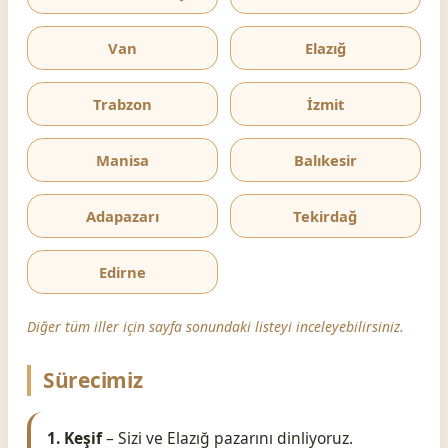
Van
Elazığ
Trabzon
İzmit
Manisa
Balıkesir
Adapazarı
Tekirdağ
Edirne
Diğer tüm iller için sayfa sonundaki listeyi inceleyebilirsiniz.
Sürecimiz
1. Keşif
– Sizi ve Elazığ pazarını dinliyoruz.