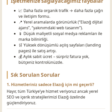
İşletmenize sağlayacağımız faydalar
📈 Daha fazla organik trafik → daha fazla çağrı
ve iletişim formu.
📍 Yerel aramalarda görünürlük (“Elazığ dijital
ajans”, “yakınımdaki web tasarım”).
📱 Düşük maliyetli sosyal medya reklamları ile
marka bilinirliği.
🛒 Yüksek dönüşümlü açılış sayfaları (landing
pages) ile satış artışı.
💰 Aylık sabit ücret – sürpriz fatura yok,
bütçeniz kontrolünüzde.
Sık Sorulan Sorular
1. Hizmetleriniz sadece Elazığ için mi geçerli?
Hayır, tüm Türkiye’ye hizmet veriyoruz ancak yerel
SEO ve içerik stratejilerimizi Elazığ özelinde
güçlendiriyoruz.