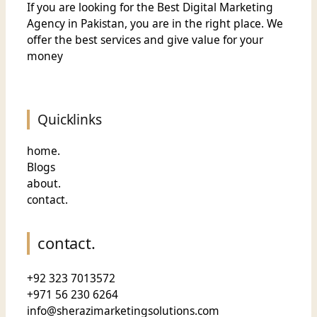
If you are looking for the Best Digital Marketing
Agency in Pakistan, you are in the right place. We
offer the
best services and give value for
your
money
Quicklinks
home.
Blogs
about.
contact.
contact.
+92 323 7013572
+971 56 230 6264
info@sherazimarketingsolutions.com