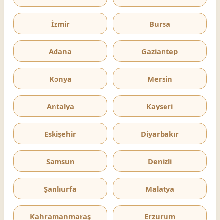
İzmir
Bursa
Adana
Gaziantep
Konya
Mersin
Antalya
Kayseri
Eskişehir
Diyarbakır
Samsun
Denizli
Şanlıurfa
Malatya
Kahramanmaraş
Erzurum