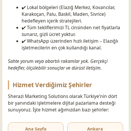
✔️ Lokal bölgeleri (Elazığ Merkez, Kovancılar,
Karakoçan, Palu, Baskil, Maden, Sivrice)
hedefleyen içerik stratejileri.
✔️ Tüm tekliflerimizi TL cinsinden net fiyatlarla
sunarız, gizli ücret yoktur.
✔️ WhatsApp üzerinden hızlı iletişim – Elazığlı
işletmecilerin en çok kullandığı kanal.
Sahte yorum veya abartılı rakamlar yok. Gerçekçi
hedefler, ölçülebilir sonuçlar ve dürüst iletişim.
Hizmet Verdiğimiz Şehirler
Sherazi Marketing Solutions olarak Türkiye’nin dört
bir yanındaki işletmelere dijital pazarlama desteği
sunuyoruz. İşte hizmet ağımızdan bazı şehirler:
Ana Sayfa
Ankara