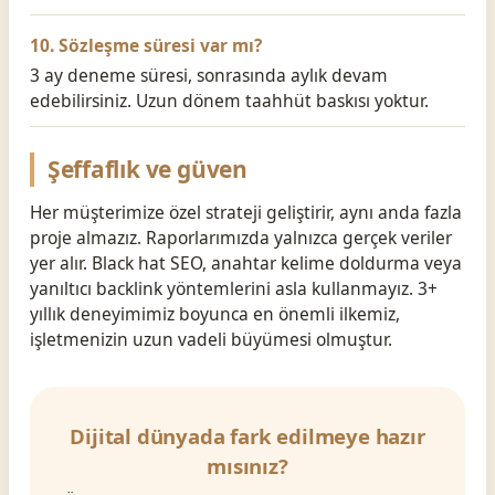
10. Sözleşme süresi var mı?
3 ay deneme süresi, sonrasında aylık devam
edebilirsiniz. Uzun dönem taahhüt baskısı yoktur.
Şeffaflık ve güven
Her müşterimize özel strateji geliştirir, aynı anda fazla
proje almazız. Raporlarımızda yalnızca gerçek veriler
yer alır. Black hat SEO, anahtar kelime doldurma veya
yanıltıcı backlink yöntemlerini asla kullanmayız. 3+
yıllık deneyimimiz boyunca en önemli ilkemiz,
işletmenizin uzun vadeli büyümesi olmuştur.
Dijital dünyada fark edilmeye hazır
mısınız?