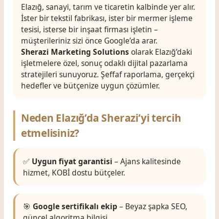
Elazığ, sanayi, tarım ve ticaretin kalbinde yer alır.
İster bir tekstil fabrikası, ister bir mermer işleme
tesisi, isterse bir inşaat firması işletin –
müşterileriniz sizi önce Google’da arar.
Sherazi Marketing Solutions
olarak Elazığ’daki
işletmelere özel, sonuç odaklı dijital pazarlama
stratejileri sunuyoruz. Şeffaf raporlama, gerçekçi
hedefler ve bütçenize uygun çözümler.
Neden Elazığ’da Sherazi’yi tercih
etmelisiniz?
✅
Uygun fiyat garantisi
– Ajans kalitesinde
hizmet, KOBİ dostu bütçeler.
🎯
Google sertifikalı ekip
– Beyaz şapka SEO,
güncel algoritma bilgisi.