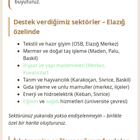
büyütürüz.
Destek verdiğimiz sektörler – Elazığ
özelinde
Tekstil ve hazır giyim (OSB, Elazığ Merkez)
Mermer ve doğal taş işleme (Maden, Palu,
Baskil)
İnşaat ve yapı malzemeleri (Merkez,
Kovancılar)
Tarım ve hayvancılık (Karakoçan, Sivrice, Baskil)
Gıda işleme ve unlu mamuller (merkez, ilçeler)
Enerji ve hidroelektrik (Keban, Sivrice)
Eğitim
ve
sağlık
hizmetleri (üniversite çevresi)
Sektörünüz yukarıda yoksa endişelenmeyin – birlikte
özel bir harita oluştururuz.