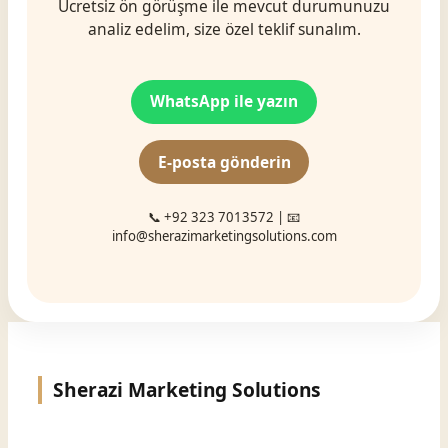
Ücretsiz ön görüşme ile mevcut durumunuzu
analiz edelim, size özel teklif sunalım.
WhatsApp ile yazın
E-posta gönderin
📞 +92 323 7013572 | 📧
info@sherazimarketingsolutions.com
Sherazi Marketing Solutions