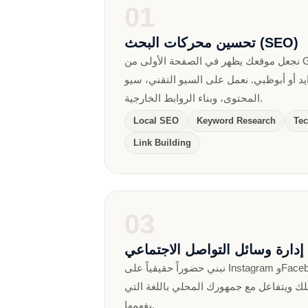
01
تحسين محركات البحث (SEO)
نجعل موقعك يظهر في الصفحة الأولى من Google عندما يبحث عملاؤك
د أو أبوظبي. نعمل على السيو التقني، سيو
المحتوى، وبناء الروابط الخارجية.
Local SEO
Keyword Research
Tec
Link Building
03
إدارة وسائل التواصل الاجتماعي
نبني حضوراً حقيقياً على Instagram وFacebook وTikTok وLinkedIn —
 ويتفاعل مع جمهورك المحلي باللغة التي
يفهمها.