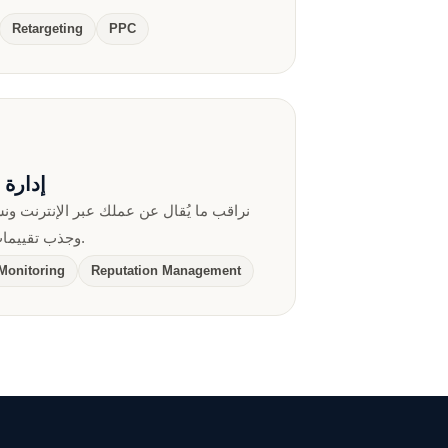
Retargeting
PPC
إدارة 
نراقب ما يُقال عن عملك عبر الإنترنت ون
وجذب تقييمات حقيقية من عملائك الراضين.
Monitoring
Reputation Management