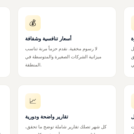
💰
أسعار تنافسية وشفافة
ل
لا رسوم مخفية. نقدم حزماً مرنة تناسب
ق
ميزانية الشركات الصغيرة والمتوسطة في
المنطقة.
📈
ل
تقارير واضحة ودورية
ت
كل شهر تصلك تقارير شاملة توضح ما تحقق،
ن