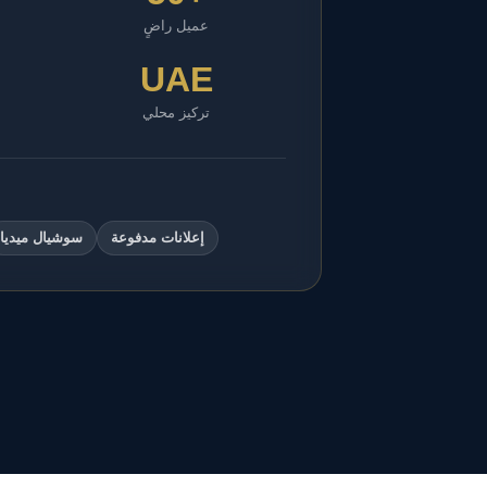
عميل راضٍ
UAE
تركيز محلي
إعلانات مدفوعة
سوشيال ميديا