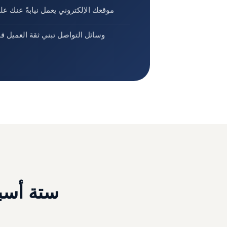
موقعك الإلكتروني يعمل نيابةً عنك عل
وسائل التواصل تبني ثقة العميل ق
ستة أسبا