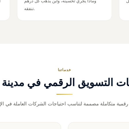
وماذا يجري تحسينه، وأين يذهب كل درهم
ا
تنفقه.
خدماتنا
ت التسويق الرقمي في مدينة ز