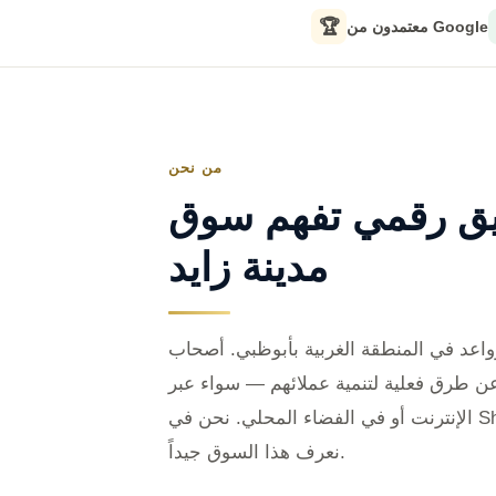
🏆
معتمدون من Google
من نحن
يق رقمي تفهم سوق
مدينة زايد
واعد في المنطقة الغربية بأبوظبي. أصحاب
عن طرق فعلية لتنمية عملائهم — سواء عبر
الإنترنت أو في الفضاء المحلي. نحن في Sherazi Marketing Solutions
نعرف هذا السوق جيداً.