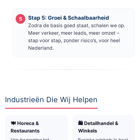
Stap 5: Groei & Schaalbaarheid
Zodra de basis goed staat, schalen we op.
Meer verkeer, meer leads, meer omzet –
stap voor stap, zonder risico’s, voor heel
Nederland.
Industrieën Die Wij Helpen
🍽️ Horeca &
🛍️ Detailhandel &
Restaurants
Winkels
Van bezorging tot
Fysieke winkels in heel