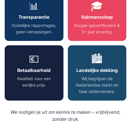
📊
🎓
Transparantie
Vakmanschap
Duidelijke rapportages,
Google-gecertificeerd &
geen verrassingen.
3+ jaar ervaring.
💶
🏙️
Betaalbaarheid
Landelijke dekking
Kwaliteit voor een
Wij begrijpen de
eerlijke prijs.
Nederlandse markt en
haar ondernemers.
We nodigen je uit om kennis te maken – vrijblijvend,
zonder druk.