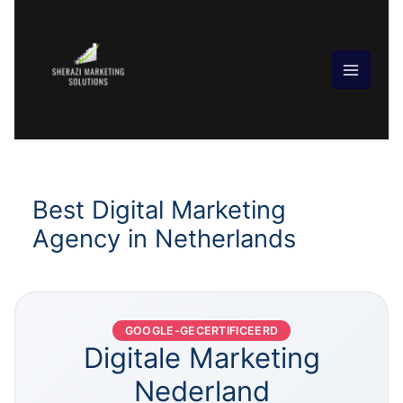
Skip
to
content
Best Digital Marketing
Agency in Netherlands
GOOGLE-GECERTIFICEERD
Digitale Marketing
Nederland