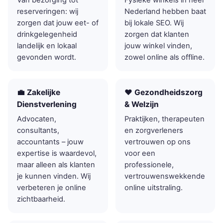
reserveringen: wij
Nederland hebben baat
zorgen dat jouw eet- of
bij lokale SEO. Wij
drinkgelegenheid
zorgen dat klanten
landelijk en lokaal
jouw winkel vinden,
gevonden wordt.
zowel online als offline.
💼 Zakelijke
❤️ Gezondheidszorg
Dienstverlening
& Welzijn
Advocaten,
Praktijken, therapeuten
consultants,
en zorgverleners
accountants – jouw
vertrouwen op ons
expertise is waardevol,
voor een
maar alleen als klanten
professionele,
je kunnen vinden. Wij
vertrouwenswekkende
verbeteren je online
online uitstraling.
zichtbaarheid.